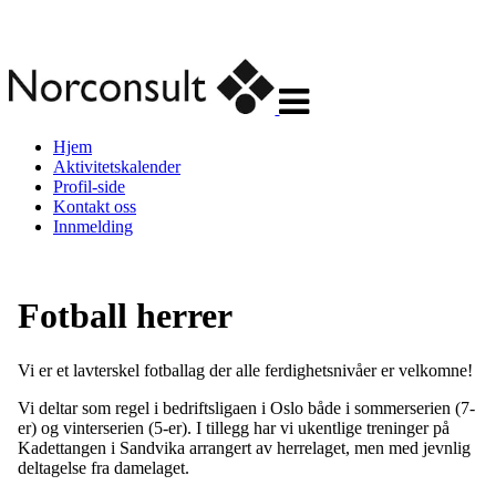
Veksle
navigasjon
Hjem
Aktivitetskalender
Profil-side
Kontakt oss
Innmelding
Fotball herrer
Vi er et lavterskel fotballag der alle ferdighetsnivåer er velkomne!
Vi deltar som regel i bedriftsligaen i Oslo både i sommerserien (7-
er) og vinterserien (5-er). I tillegg har vi ukentlige treninger på
Kadettangen i Sandvika arrangert av herrelaget, men med jevnlig
deltagelse fra damelaget.