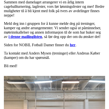
Sammen med damelaget arrangerer vi en årlig intern
cageballturnering, lagfester, vors før lønningsfester og mer! Bedre
muligheter til å bli kjent med folk på tvers av avdelinger finnes
neppe!
Meld deg inn i gruppen for å kunne melde deg på treninger,
kamper og andre arrangementer. Vi sender også ut påminnelser,
møteinnkallelser og annen informasjon til de som har huker seg
av
i denne mailinglisten
, så før deg opp der om du ønsker det!
Siden for NOBIL Fotball Damer finner du
her
.
Ta kontakt med Anders Mysen (treninger) eller Andreas Køber
(kamper) om du har spørsmål.
Bli med!